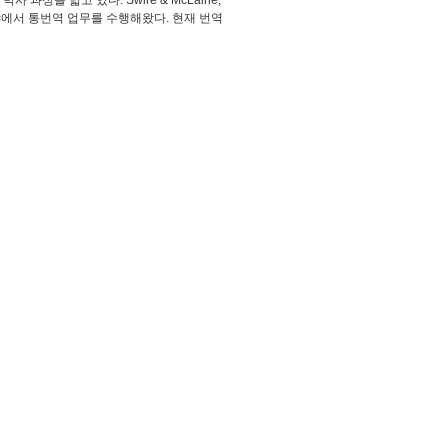
을 밟고 있다. Swire & McLaine,
 분야에서 통번역 업무를 수행해왔다. 현재 번역