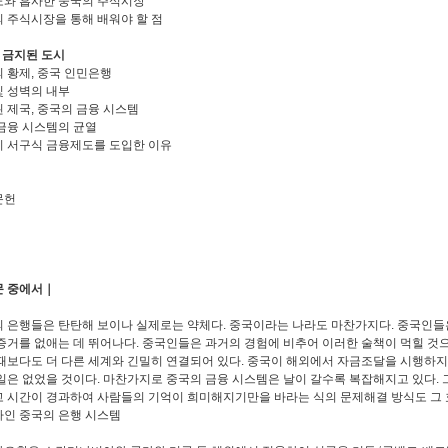
와 흡사한 중국의 주식시장
 주식시장을 통해 배워야 할 점
 금지된 도시
 황제, 중국 인민은행
 성벽의 내부
 제국, 중국의 금융 시스템
금융 시스템의 균열
 서구식 금융제도를 도입한 이유
문헌
문 중에서｜
 은행들은 탄탄해 보이나 실제로는 약체다. 중국이라는 나라도 마찬가지다. 중국인들은
증거를 없애는 데 뛰어나다. 중국인들은 과거의 경험에 비추어 이러한 술책이 먹힐 것으
때보다도 더 다른 세계와 긴밀히 연결되어 있다. 중국이 해외에서 자금조달을 시행
일은 없었을 것이다. 마찬가지로 중국의 금융 시스템은 날이 갈수록 복잡해지고 있다.
 시간이 경과하여 사람들의 기억이 희미해지기만을 바라는 식의 문제해결 방식도 그 효과
인 중국의 은행 시스템