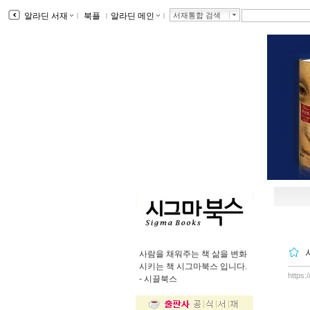
알라딘 서재
ｌ
북플
ｌ
알라딘 메인
ｌ
서재통합 검색
사람을 채워주는 책 삶을 변화
시키는 책 시그마북스 입니다.
https:
-
시끌북스