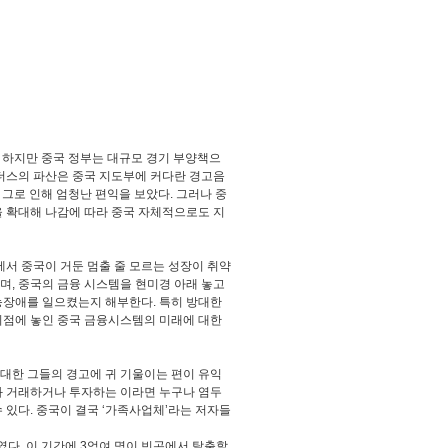
. 하지만 중국 정부는 대규모 경기 부양책으
러더스의 파산은 중국 지도부에 커다란 경고음
 그로 인해 엄청난 편익을 보았다. 그러나 중
을 확대해 나감에 따라 중국 자체적으로도 지
에서 중국이 거둔 멈출 줄 모르는 성장이 취약
며, 중국의 금융 시스템을 현미경 아래 놓고
능장애를 일으켰는지 해부한다. 특히 방대한
시점에 놓인 중국 금융시스템의 미래에 대한
대한 그들의 경고에 귀 기울이는 편이 유익
과 거래하거나 투자하는 이라면 누구나 염두
수 있다. 중국이 결국 ‘가족사업체’라는 저자들
다. 이 기간에 3억여 명이 빈곤에서 탈출할