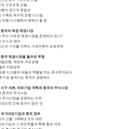
의 구조조정 모델
행의 영구적 풋옵션
 구축한 독자적 은행 시스템
 은행 시스템에서 배워야 할 점
 중국의 독점 채권시장
 무슨 이유로 채권시장을 운영하고 있나?
 리스크 관리
드의 기저를 이루는 가계저축자 보호정책
 중국 채권시장을 둘러싼 투쟁
발은행, 재정부, 4대 은행
풀린 지방정부
금융 시스템의 대들보 역할을 하는 중국투자공사
 주기로 움직이는 중국의 금융제도
 서구 자본, 국유기업 개혁과 중국의 주식시장
 중국의 주식시장
 주식시장을 운영하는 이유
장으로 인해 중국이 얻은 것
 국가대표기업과 중국 정부
의 선물 : 1998년 조직 개편
표기업과 그 친인척들의 특혜 형성 과정