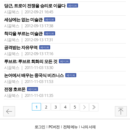
당근, 트로이 전쟁을 승리로 이끌다
페이퍼
시끌북스 | 2012-09-21 16:45
세상에는 없는 미술관
페이퍼
시끌북스 | 2012-09-13 17:38
착각을 부르는 미술관
페이퍼
시끌북스 | 2012-09-13 17:31
공격받는 자유무역
페이퍼
시끌북스 | 2012-09-13 17:16
루브르: 루브르 회화의 모든 것
페이퍼
시끌북스 | 2011-11-03 13:30
논어에서 배우는 중국식 비즈니스
페이퍼
시끌북스 | 2011-11-03 11:53
전쟁 호르몬
페이퍼
시끌북스 | 2011-11-03 11:35
1
2
3
4
5
로그인
l
PC버전
l
전체 메뉴
l
나의 서재