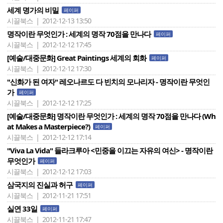
세계 명가의 비밀
페이퍼
시끌북스 | 2012-12-13 13:50
명작이란 무엇인가 : 세계의 명작 70점을 만나다
페이퍼
시끌북스 | 2012-12-12 17:45
[예술/대중문화] Great Paintings 세계의 회화
페이퍼
시끌북스 | 2012-12-12 17:30
"신화가 된 여자" 레오나르도 다 빈치의 모나리자 - 명작이란 무엇인
가
페이퍼
시끌북스 | 2012-12-12 17:25
[예술/대중문화] 명작이란 무엇인가 : 세계의 명작 70점을 만나다 (Wh
at Makes a Masterpiece?)
페이퍼
시끌북스 | 2012-12-12 17:14
"Viva La Vida" 들라크루아 <민중을 이끄는 자유의 여신> - 명작이란
무엇인가
페이퍼
시끌북스 | 2012-12-12 17:03
삼국지의 진실과 허구
페이퍼
시끌북스 | 2012-11-21 17:51
실연 33일
페이퍼
시끌북스 | 2012-11-21 17:47