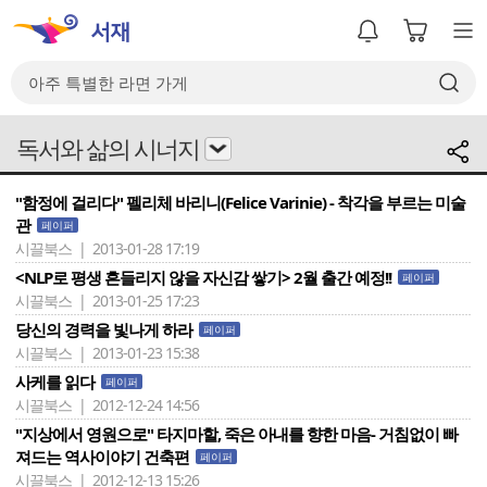
독서와 삶의 시너지
"함정에 걸리다" 펠리체 바리니(Felice Varinie) - 착각을 부르는 미술
관
페이퍼
시끌북스 | 2013-01-28 17:19
<NLP로 평생 흔들리지 않을 자신감 쌓기> 2월 출간 예정!!
페이퍼
시끌북스 | 2013-01-25 17:23
당신의 경력을 빛나게 하라
페이퍼
시끌북스 | 2013-01-23 15:38
사케를 읽다
페이퍼
시끌북스 | 2012-12-24 14:56
"지상에서 영원으로" 타지마할, 죽은 아내를 향한 마음- 거침없이 빠
져드는 역사이야기 건축편
페이퍼
시끌북스 | 2012-12-13 15:26