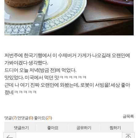
저번주에 한국기행에서 이 수제버거 가게가 나오길래 오랜만에
가봐야겠다 생각했다.
드디어 오늘 저녁(방금 전)에 먹었다.
맛있었다. 미국에서 먹던 맛ㅋㅋㅋㅋㅋㅋ
근데 나 여기 진짜 오랜만에 와봤는데, 로봇이 서빙을! 세상 좋아
졌네ㅋㅋㅋㅋㅋ
글목록
7
0
21
댓글 (
)
먼댓글 (
)
좋아요 (
)
댓글쓰기
좋아요
공유하기
찜하기