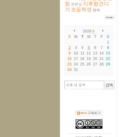
험
지루함견디
전문성
기
초등학생
행복
2026
8
S
M
T
W
T
F
S
1
2
3
4
5
6
7
8
9
10
11
12
13
14
15
16
17
18
19
20
21
22
23
24
25
26
27
28
29
30
31