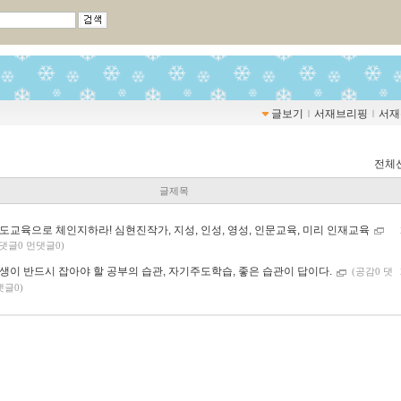
글보기
ｌ
서재브리핑
ｌ
서재
전체
글제목
도교육으로 체인지하라! 심현진작가, 지성, 인성, 영성, 인문교육, 미리 인재교육
 댓글0 먼댓글0)
생이 반드시 잡아야 할 공부의 습관, 자기주도학습, 좋은 습관이 답이다.
(공감0 댓
댓글0)