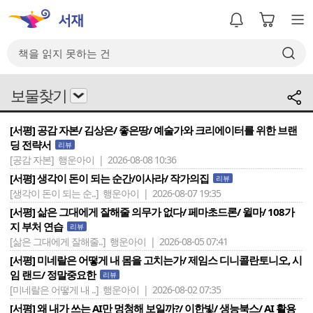
보물찾기
[서평] 공감 자본/ 김상은/ 좋은땅/ 예술가와 크리에이터를 위한 브랜
딩 전략서
리뷰
[공감 자본]
행운아이 | 2026-08-08 10:36
[서평] 생각이 돈이 되는 순간/이사라/ 작가의집
리뷰
[생각이 돈이 되는 순..]
행운아이 | 2026-08-07 19:35
[서평] 삶은 그대에게 잘해줄 의무가 없다/ 페마초드론/ 윌마/ 108가
지 부처 연습
리뷰
[삶은 그대에게 잘해줄..]
행운아이 | 2026-08-05 07:41
[서평] 미네랄은 어떻게 내 몸을 고치는가/ 제임스 디니콜란토니오, 시
임 랜드/ 정말중요한
리뷰
[미네랄은 어떻게 내 ..]
행운아이 | 2026-08-02 07:35
[서평] 왜 내가 쓰는 AI만 멍청해 보일까?/ 이한빛/ 생능북스/ AI 활용