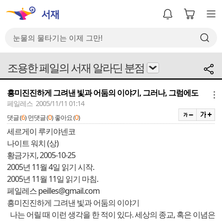
조용한 페일의 서재 알라딘 분점
흥미진진하게 그려낸 빛과 어둠의 이야기, 그러나, 그럼에도
메뉴
페일레스 2005/11/11 01:14
6
0
0
댓글 (
)
먼댓글 (
)
좋아요 (
)
세르게이 루키야넨코
나이트 워치 (상)
황금가지, 2005-10-25
2005년 11월 4일 읽기 시작.
2005년 11월 11일 읽기 마침.
페일레스
peilles@gmail.com
흥미진진하게 그려낸 빛과 어둠의 이야기
나는 어릴 때 이런 생각을 한 적이 있다. 세상의 종교, 혹은 이념은