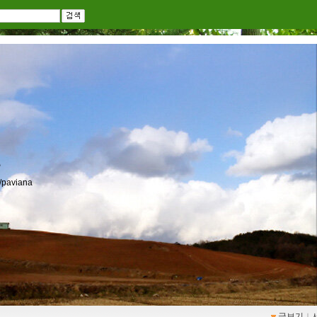
r/paviana
글보기
ｌ