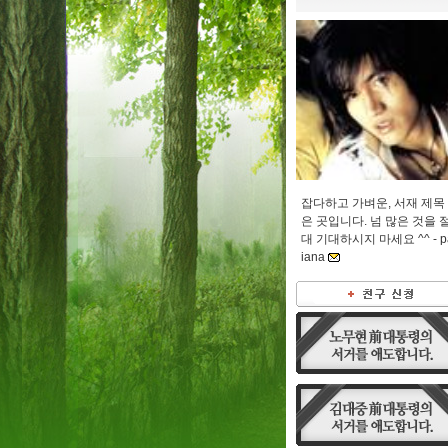
잡다하고 가벼운, 서재 제목
은 곳입니다. 넘 많은 것을 
대 기대하시지 마세요 ^^ -
p
iana