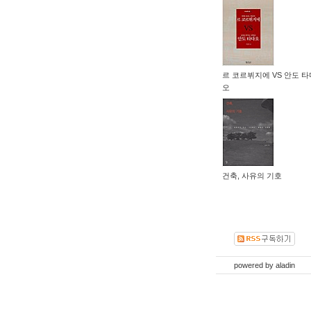
르 코르뷔지에 VS 안도 타
오
건축, 사유의 기호
powered by
aladin