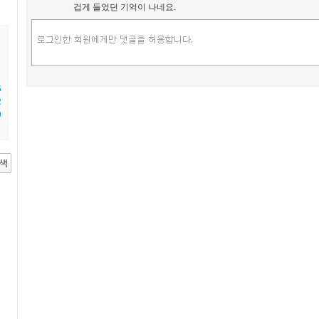
겁게 들었던 기억이 나네요.
5
2
9