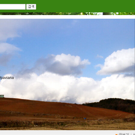
r/paviana
글보기
ｌ