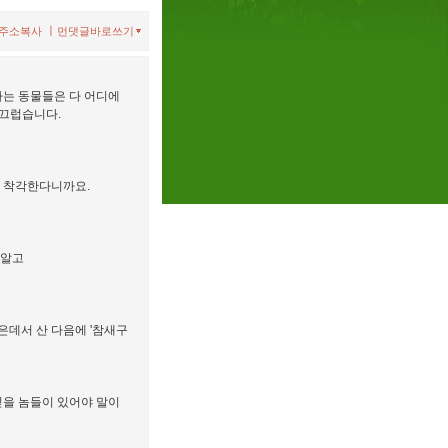
ㅣ
주소복사
먼댓글바로쓰기
하는 동물들은 다 어디에
부끄럽습니다.
줄 착각한다니까요.
 알고
은데서 산 다음에 '참새구
 믿을 놈들이 있어야 말이