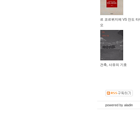
르 코르뷔지에 VS 안도 타
오
건축, 사유의 기호
powered by
aladin