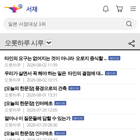
오롯하루 시루
타인의 요구는 없어지는 것이 아니라 오로지 증식할 ...
페이퍼
오롯하루 | 2026-08-02 11:59
우리가 살면서 꼭 해야 하는 일은 타인의 결점에 대...
페이퍼
오롯하루 | 2026-08-02 10:15
[오늘의 한문장] 풍경으로의 건축
페이퍼
오롯하루 | 2026-08-01 13:31
[오늘의 한문장] 인터메초
페이퍼
오롯하루 | 2026-07-29 12:05
얼마나 이 질문들에 답할 수 있는가
페이퍼
오롯하루 | 2026-07-29 08:30
[오늘의 한문장] 인터메초
페이퍼
오롯하루 | 2026-07-27 13:47