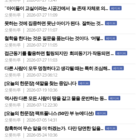
˝아이들이 교실이라는 시공간에서 늘 존재 자체로 의...
페이퍼
오롯하루 | 2026-07-27 11:09
못하는 것에 집중하면 못난 아이가 된다. 잘하는 것...
페이퍼
오롯하루 | 2026-07-27 11:07
철학을 한다는 것은 질문을 품는다는 것이다. ‘어떻...
페이퍼
오롯하루 | 2026-07-27 11:05
접근동기를 활용하면 힐링되지만 회피동기가 작동되면 ...
페이퍼
오롯하루 | 2026-07-27 11:03
다른 사람이 모두 멍청하다고 생각될 때는 특히 조심해...
페이퍼
오롯하루 | 2026-07-23 06:12
[오늘의 한문장] 색깔을 찾는 중입니다
페이퍼
오롯하루 | 2026-07-19 10:36
역사란 다른 모든 사람이 땅을 갈고 물을 운반하는 동...
페이퍼
오롯하루 | 2026-07-12 22:30
[오늘의 한문장] 팩트풀니스 (50만 부 뉴에디션)
페이퍼
오롯하루 | 2026-07-05 14:31
참혹하여 무슨 말을 더 하겠는가. 다만 당면한 일을...
페이퍼
오롯하루 | 2026-05-24 10:36