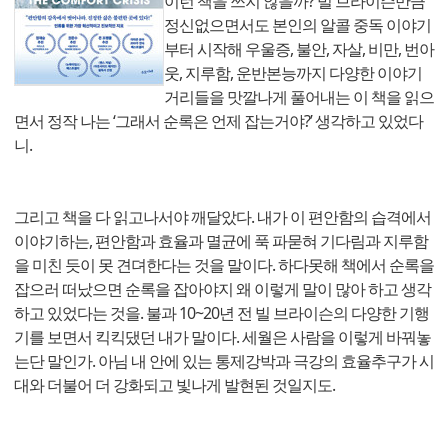
이런 책을 쓰지 않을까? 빌 브라이슨만큼
정신없으면서도 본인의 알콜 중독 이야기
부터 시작해 우울증, 불안, 자살, 비만, 번아
웃, 지루함, 운반본능까지 다양한 이야기
거리들을 맛깔나게 풀어내는 이 책을 읽으
면서 정작 나는 ‘그래서 순록은 언제 잡는거야?’ 생각하고 있었다
니.
그리고 책을 다 읽고나서야 깨달았다. 내가 이 편안함의 습격에서
이야기하는, 편안함과 효율과 멸균에 푹 파묻혀 기다림과 지루함
을 미친 듯이 못 견뎌한다는 것을 말이다. 하다못해 책에서 순록을
잡으러 떠났으면 순록을 잡아야지 왜 이렇게 말이 많아 하고 생각
하고 있었다는 것을. 불과 10~20년 전 빌 브라이슨의 다양한 기행
기를 보면서 킥킥댔던 내가 말이다. 세월은 사람을 이렇게 바꿔놓
는단 말인가. 아님 내 안에 있는 통제강박과 극강의 효율추구가 시
대와 더불어 더 강화되고 빛나게 발현된 것일지도.