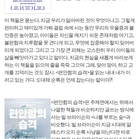
이 책들은 묻는다. 지금 우리가 잃어버린 것이 무엇이냐고. 그렇게
편리하고 재미있게 가짜 결핍 속에 사는 동안 우리의 우울증과 불
안증은 높아졌고, 아이들은 자신을 깨지기 쉬운 존재처럼 여기고,
불편함과 지루함을 못 견디게 되고, 무엇에 집중해야 할지 잊어버
리게 되었다고. 그리고 그 가장 큰 피해는 고스란히 우리 아이들의
삶을 빼앗아가고 있다고 말이다. 지금의 현실을 새롭게 바라보게
하는 이 책들을 읽으며 줄을 죽죽 그으며 그래, 맞아 맞아, 하고 고
개를 끄덕이는 것도 잠시. <편안함의 습격>을 읽는 내내 내가 이
러고 있는 거다. 도대체 순록은 언제 잡는다는 말이야?!
<편안함의 습격>은 주제면에서는 위에서
나열한 책들과 비슷하지만 글쓰는 방식에
서는 빌 브라이슨의 <나를 부르는 숲>과
비슷했다. 빌 브라이슨이 지금 시대에 알
래스카 오지 순록 사냥을 떠난다면 바로