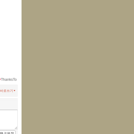
ThanksTo
바로쓰기