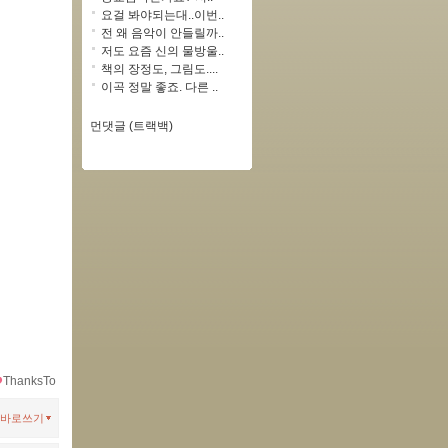
요걸 봐야되는대..이번..
전 왜 음악이 안들릴까..
저도 요즘 신의 물방울..
책의 장정도, 그림도....
이곡 정말 좋죠. 다른 ..
먼댓글 (트랙백)
ThanksTo
바로쓰기