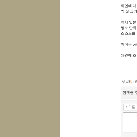
와인에 대
썩 잘 그
역시 일본
평소 만화
스스로를 
아직은 5
와인에 조
댓글(
0
)
먼댓글 주