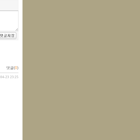
댓글(
0
)
-04-23 23:25