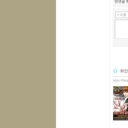
먼댓글 주
와인
https://bl