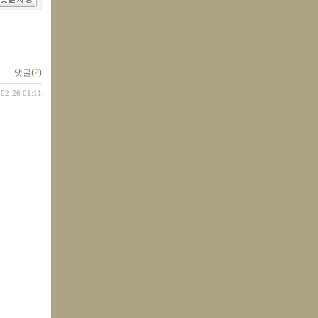
댓글(
2
)
-02-26 01:11