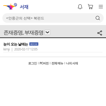
존재증명, 부재증명
눈이 오는 날에는
페이퍼
kimji | 2020-02-17 12:05
로그인
l
PC버전
l
전체 메뉴
l
나의 서재