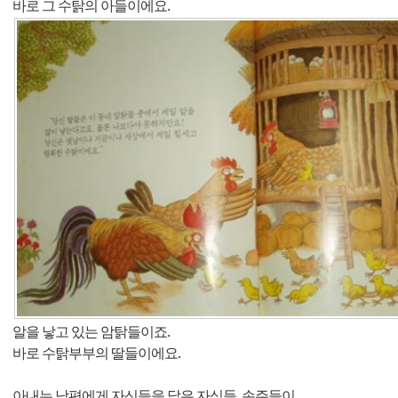
바로 그 수탉의 아들이에요.
알을 낳고 있는 암탉들이죠.
바로 수탉부부의 딸들이에요.
아내는 남편에게 자신들을 닮은 자식들, 손주들이