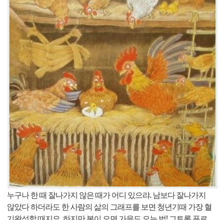
누구나 한 때 잘나가지 않은 때가 어디 있으랴. 남보다 잘나가지
않았다 하더라도 한 사람의 삶의 그래프를 보면 청년기때 가장 혈
기왕성할 때지요. 하지만 봄이 오면 가을도 오는 법! 그토록 푸르