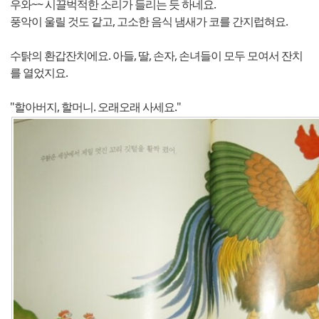
우와~~ 시끌벅적한 소리가 들리는 듯 하네요.
풍악이 울릴 것도 같고, 고소한 음식 냄새가 코를 간지럽혀요.
수탉의 환갑잔치에요. 아들, 딸, 손자, 손녀들이 모두 모여서 잔치
를 열었지요.
"할아버지, 할머니. 오래오래 사세요."