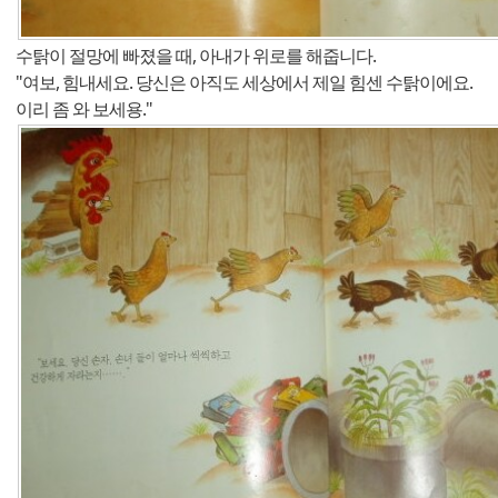
수탉이 절망에 빠졌을 때, 아내가 위로를 해줍니다.
"여보, 힘내세요. 당신은 아직도 세상에서 제일 힘센 수탉이에요.
이리 좀 와 보세용."