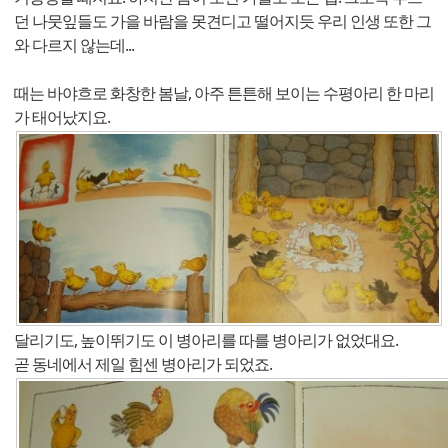
던 나뭇잎들도 가을 바람을 못견디고 떨어지듯 우리 인생 또한 그
와 다르지 않는데...
때는 바야흐로 화창한 봄날, 아주 튼튼해 보이는 수평아리 한 마리
가 태어났지요.
달리기도, 높이뛰기도 이 병아리를 따를 병아리가 없었대요.
곧 동네에서 제일 힘센 병아리가 되었죠.