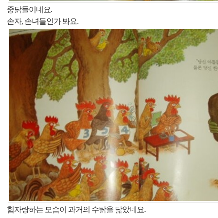
중닭들이네요.
손자, 손녀들인가 봐요.
힘자랑하는 모습이 과거의 수탉을 닮았네요.