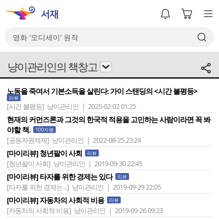
냥이관리인의 책창고
노동을 죽여서 기본소득을 살린다: 가이 스탠딩의 <시간 불평등>
리뷰
[시간 불평등]
냥이관리인 | 2025-02-02 01:25
현재의 커먼즈론과 그것의 한국적 적용을 고민하는 사람이라면 꼭 봐
야할 책.
100자평
[공동자원체제]
냥이관리인 | 2022-08-25 23:24
[마이리뷰] 청년팔이 사회
리뷰
[청년팔이 사회]
냥이관리인 | 2019-09-30 22:45
[마이리뷰] 타자를 위한 경제는 있다
리뷰
[타자를 위한 경제는 ..]
냥이관리인 | 2019-09-29 22:05
[마이리뷰] 자동차의 사회적 비용
리뷰
[자동차의 사회적 비용]
냥이관리인 | 2019-09-26 09:23