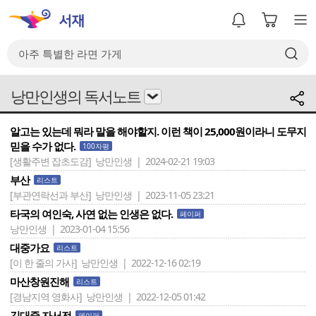
낭만인생의 독서노트
알고는 있는데 뭐라 말을 해야할지. 이런 책이 25,000원이라니 도무지
믿을 수가 없다.
100자평
[생활주변 잡초도감]
낭만인생 | 2024-02-21 19:03
부산
리스트
[부관연락선과 부산]
낭만인생 | 2023-11-05 23:21
타국의 여인숙, 사연 없는 인생은 없다.
페이퍼
낭만인생 | 2023-01-04 15:56
대중가요
리스트
[이 한 줄의 가사]
낭만인생 | 2022-12-16 02:19
마산창원진해
리스트
[경남지역 영화사]
낭만인생 | 2022-12-05 01:42
김대중 자서전
페이퍼