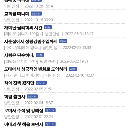
낭만인생 | 2022-10-28 15:14
교회를 떠나며
페이퍼
낭만인생 | 2022-10-18 00:20
재미난 물리학의 시간
리뷰
[재미로 읽다가 100점 ..]
낭만인생 | 2022-03-04 16:47
사순절에서 성령강림주일까지
리뷰
[주여, 우리에게 평화..]
낭만인생 | 2022-02-23 13:33
사랑은 단순하다.
리뷰
[깨달음은 더디 온다]
낭만인생 | 2022-02-22 19:31
도태에서 성공적인 변화로 도약하라
리뷰
[가서 만나고 이야기하..]
낭만인생 | 2022-02-16 16:37
책이 잔뜩 왔지만
페이퍼
낭만인생 | 2022-02-05 21:51
학영 출판사
페이퍼
낭만인생 | 2022-02-04 18:37
로마서 주석 및 강해집
페이퍼
낭만인생 | 2022-02-01 22:24
아내의 첫 책을 보면서
페이퍼