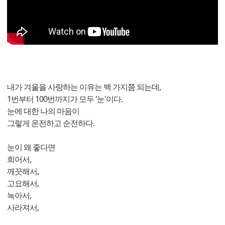
내가 겨울을 사랑하는 이유는 백 가지쯤 되는데,
1번부터 100번까지가 모두 '눈'이다.
눈에 대한 나의 마음이
그렇게 온전하고 순전하다.
눈이 왜 좋다면
희어서,
깨끗해서,
고요해서,
녹아서,
사라져서,