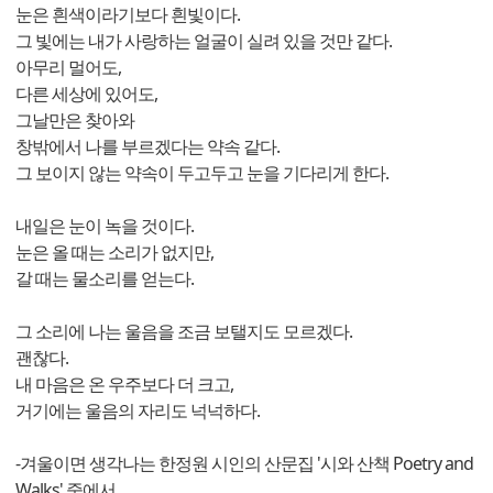
눈은 흰색이라기보다 흰빛이다.
그 빛에는 내가 사랑하는 얼굴이 실려 있을 것만 같다.
아무리 멀어도,
다른 세상에 있어도,
그날만은 찾아와
창밖에서 나를 부르겠다는 약속 같다.
그 보이지 않는 약속이 두고두고 눈을 기다리게 한다.
내일은 눈이 녹을 것이다.
눈은 올 때는 소리가 없지만,
갈 때는 물소리를 얻는다.
그 소리에 나는 울음을 조금 보탤지도 모르겠다.
괜찮다.
내 마음은 온 우주보다 더 크고,
거기에는 울음의 자리도 넉넉하다.
-겨울이면 생각나는 한정원 시인의 산문집 '시와 산책 Poetry and
Walks' 중에서