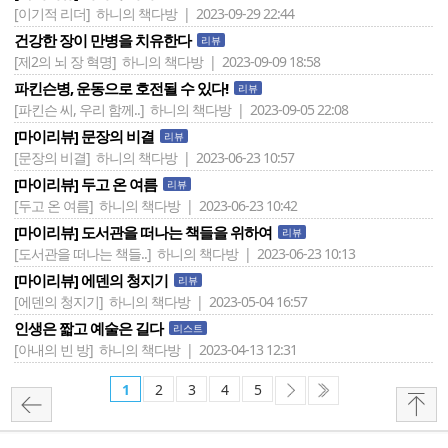
[이기적 리더]
하니의 책다방 | 2023-09-29 22:44
건강한 장이 만병을 치유한다
리뷰
[제2의 뇌 장 혁명]
하니의 책다방 | 2023-09-09 18:58
파킨슨병, 운동으로 호전될 수 있다!
리뷰
[파킨슨 씨, 우리 함께..]
하니의 책다방 | 2023-09-05 22:08
[마이리뷰] 문장의 비결
리뷰
[문장의 비결]
하니의 책다방 | 2023-06-23 10:57
[마이리뷰] 두고 온 여름
리뷰
[두고 온 여름]
하니의 책다방 | 2023-06-23 10:42
[마이리뷰] 도서관을 떠나는 책들을 위하여
리뷰
[도서관을 떠나는 책들..]
하니의 책다방 | 2023-06-23 10:13
[마이리뷰] 에덴의 청지기
리뷰
[에덴의 청지기]
하니의 책다방 | 2023-05-04 16:57
인생은 짧고 예술은 길다
리스트
[아내의 빈 방]
하니의 책다방 | 2023-04-13 12:31
1
2
3
4
5