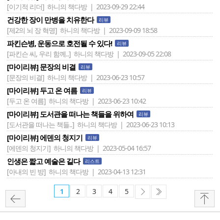
[이기적 리더]
하니의 책다방 | 2023-09-29 22:44
건강한 장이 만병을 치유한다
리뷰
[제2의 뇌 장 혁명]
하니의 책다방 | 2023-09-09 18:58
파킨슨병, 운동으로 호전될 수 있다!
리뷰
[파킨슨 씨, 우리 함께..]
하니의 책다방 | 2023-09-05 22:08
[마이리뷰] 문장의 비결
리뷰
[문장의 비결]
하니의 책다방 | 2023-06-23 10:57
[마이리뷰] 두고 온 여름
리뷰
[두고 온 여름]
하니의 책다방 | 2023-06-23 10:42
[마이리뷰] 도서관을 떠나는 책들을 위하여
리뷰
[도서관을 떠나는 책들..]
하니의 책다방 | 2023-06-23 10:13
[마이리뷰] 에덴의 청지기
리뷰
[에덴의 청지기]
하니의 책다방 | 2023-05-04 16:57
인생은 짧고 예술은 길다
리스트
[아내의 빈 방]
하니의 책다방 | 2023-04-13 12:31
1
2
3
4
5