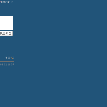
ThanksTo
댓글(
0
)
-04-02 16:57