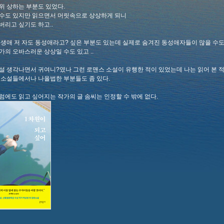
위 상하는 부분도 있었다.
수도 있지만 읽으면서 머릿속으로 상상하게 되니
버리고 싶기도 하고..
동생애 저 자도 동성애라고? 싶은 부분도 있는데 실제로 숨겨진 동성애자들이 많을 수도
가의 오바스러운 상상일 수도 있고 ..
설 생각나면서 귀여니?였나 그런 로맨스 소설이 유행한 적이 있었는데 나는 읽어 본 
 소설들에서나 나올법한 부분들도 좀 있다.
럼에도 읽고 싶어지는 작가의 글 솜씨는 인정할 수 밖에 없다.