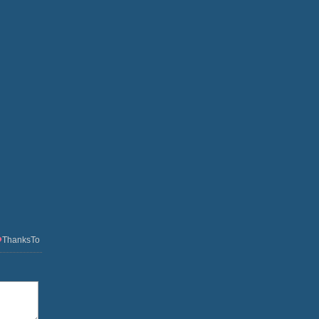
ThanksTo