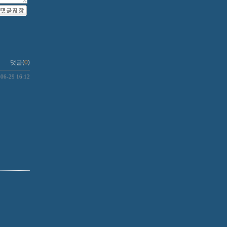
댓글(
0
)
-06-29 16:12