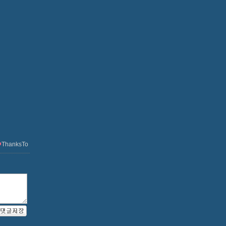
ThanksTo