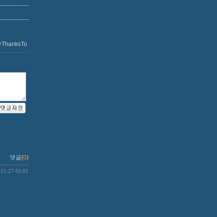
ThanksTo
댓글(
0
)
-11-27 01:01