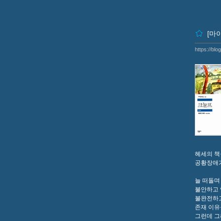
[마
https://bl
헤세의 책
공황장애가
늘 떠돌며
불안하고 
불완전하고 
존재 이유
그런데 그