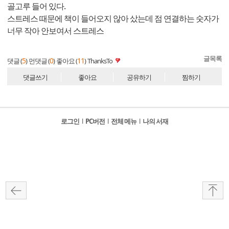
골고루 들어 있다.
스트레스 때문에 책이 들어오지 않아 샀는데 점 연결하는 숫자가
너무 작아 안보여서 스트레스
글목록
5
0
11
댓글 (
)
먼댓글 (
)
좋아요 (
)
ThanksTo
댓글쓰기
좋아요
공유하기
찜하기
로그인
l
PC버전
l
전체 메뉴
l
나의 서재