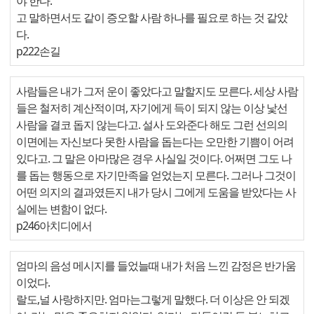
야 한다.
고 말하면서도 같이 증오할 사람 하나를 필요로 하는 것 같았
다.
p222손길
사람들은 내가 그저 운이 좋았다고 말할지도 모른다. 세상 사람
들은 철저히 계산적이며, 자기에게 득이 되지 않는 이상 낯선
사람을 결코 돕지 않는다고. 설사 도와준다 해도 그런 선의의
이면에는 자신보다 못한 사람을 돕는다는 오만한 기쁨이 어려
있다고. 그 말은 아마많은 경우 사실일 것이다. 어쩌면 그도 나
를 돕는 행동으로 자기만족을 얻었는지 모른다. 그러나 그것이
어떤 의지의 결과였든지 내가 당시 그에게 도움을 받았다는 사
실에는 변함이 없다.
p246아치디에서
엄마의 음성 메시지를 들었늘때 내가 처음 느낀 감정은 반가움
이었다.
랄도,널 사랑하지만. 엄마는그렇게 말했다. 더 이상은 안 되겠