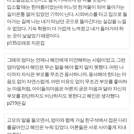
입소할 때는 한여름이었는데 어느덧 한겨울이 되어 돌아가는
길이온통 얼어 있었던 기억이 난다. 시외버스를 타고 집으로 돌
아가는 길에 나는 내가 떠났던 곳으로 돌아간다는 실감을 느낄
수 없었다. 기숙 학원이 더 가깝게 느껴졌고 내가 돌아가야 하
는 곳이 낯설었기 때문이다.
p135모래로 지은집
그때의 엄마는 언제나 혜인에게 미안해하는 사람이었고, 그런
엄마앞에서 혜인은 무슨 말을 해야 할지 알지 못했다. 어떤 나
이까지 자식은 부모를 무조건 용서하니까. 용서해야 한다는 마
음도 없이 자연스럽게. 어떤 이유도 없이 무조건 부모를 좋아하
는 마음처럼, 아이들의마음은 어른의 굳은 마음과 달라 자신의
부모를 판단하지도 비난하지도 못한다고 혜인은 생각했다.
p219손길
고모의 말을 들으면서, 엄마와 함께 거실 한구석에서 접은 다리
를끌어안고 혜인은 누워 있었다. 어른들은 서로 사이좋게 지내