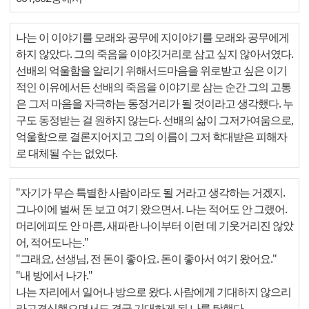
나는 이 이야기를 모래와 공무에 지이야기를 모래와 공무에게
하지 않았다. 그의 죽음을 이야깃거리로 삼고 싶지 않아서였다.
선배의 억울함을 알리기 위해서드마음을 위로받고 싶은 이기
적인 이유에서든 선배의 죽음을 이야기로 삼는 순간 그의 고통
은 그저 마음을 자극하는 동정거리가 될 것이라고 생각했다. 누
구도 동정받는 걸 원하지 않는다. 선배의 삶이 그저가여움으로,
억울함으로 결론지어지고 그의 이름이 그저 학대받은 피해자
로 대체될 수는 없었다.
"자기가 무슨 특별한 사람이라도 될 거라고 생각하는 거겠지.
그나이에 벌써 돈 보고 여기 왔으면서. 나는 적어도 안 그랬어.
머리에피도 안 마른, 새파란 나이부터 이런 데 기웃거리진 않았
어, 적어도나는."
"그래요, 선생님, 전 돈이 좋아요. 돈이 좋아서 여기 왔어요."
"내 방에서 나가."
나는 자리에서 일어나 방으로 왔다. 사람에게 기대하지 않으리
라고결심했으면서도 결국 기대하게 된 나를 탓했다.