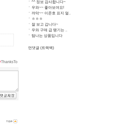
^^ 정보 감사합니다~
우와~~ 좋아보여요!
꺄악~~ 이준호 표지 얼..
ㅎㅎㅎ
잘 보고 갑니다~
우와 구매 급 땡기는 ..
탐나는 상품입니다
먼댓글 (트랙백)
ThanksTo