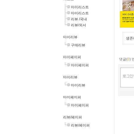
마이리스트
마이리스트
리뷰 /국내
리뷰/외서
마이리뷰
생존
구매리뷰
마이페이퍼
댓글(
0
)
마이페이퍼
마이리뷰
마이리뷰
마이페이퍼
마이페이퍼
리뷰/페이퍼
리뷰/페이퍼