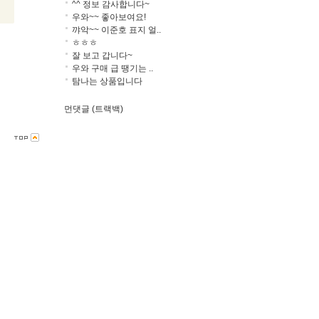
^^ 정보 감사합니다~
우와~~ 좋아보여요!
꺄악~~ 이준호 표지 얼..
ㅎㅎㅎ
잘 보고 갑니다~
우와 구매 급 땡기는 ..
탐나는 상품입니다
먼댓글 (트랙백)