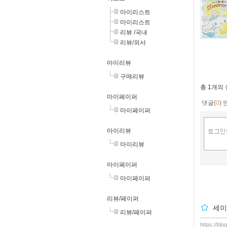
마이리스트
마이리스트
리뷰 /국내
리뷰/외서
마이리뷰
구매리뷰
총
1개
의
마이페이퍼
댓글(
0
)
마이페이퍼
마이리뷰
마이리뷰
마이페이퍼
마이페이퍼
리뷰/페이퍼
세이
리뷰/페이퍼
https://bl