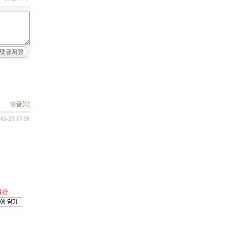
댓글(
0
)
-05-23 17:58
절판