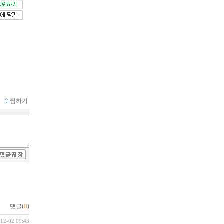
ｌ
찜하기
댓글(
0
)
-12-02 09:43