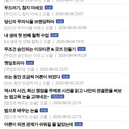
두드러기, 참지 마세요
리뷰
[두드러기, 참지 마세..]
오즐 | 2026-08-06 23:07
당신의 무의식을 브랜딩하라
리뷰
[당신의 무의식을 브랜..]
오즐 | 2026-08-04 20:49
내 생애 첫 번째 철학 수업
리뷰
[내 생애 첫 번째 철학..]
오즐 | 2026-08-04 19:31
무조건 승인되는 이모티콘 & 굿즈 만들기
리뷰
[무조건 승인되는 이모..]
오즐 | 2026-08-04 00:29
깻잎토피아
리뷰
[깻잎토피아]
오즐 | 2026-08-02 23:57
쓰는 동안 조금씩 어른이 되었다
리뷰
[쓰는 동안 조금씩 어..]
오즐 | 2026-08-02 23:25
역사적 사건, 최신 쟁점을 주제로 사건을 읽고 나만의 판결문을 써보
는 법교육 논술 교재네요~
100자평
[법으로 배우는 논술]
오즐 | 2026-08-02 22:19
법으로 배우는 논술
리뷰
[법으로 배우는 논술]
오즐 | 2026-08-02 22:13
어른이 되면 관계가 쉬워질 줄 알았는데
리뷰