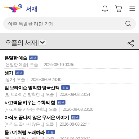
오즐의 서재
은밀한 예술
리뷰
[은밀한 예술]
오즐 | 2026-08-10 00:36
생가
리뷰
[생가]
오즐 | 2026-08-09 23:40
빌 브라이슨 발칙한 영국산책
리뷰
[빌 브라이슨 발칙한 ..]
오즐 | 2026-08-08 23:54
사고력을 키우는 수학의 힘
리뷰
[사고력을 키우는 수학..]
오즐 | 2026-08-08 23:20
아직도 끝나지 않은 무서운 이야기
리뷰
[아직도 끝나지 않은 ..]
오즐 | 2026-08-08 22:11
물고기처럼 노래하라
리뷰
[물고기처럼 노래하라]
오즐 | 2026-08-07 22:32