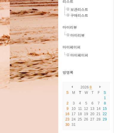
리스트
보관리스트
구매리스트
마이리뷰
마이리뷰
마이페이퍼
마이페이퍼
방명록
2026
8
S
M
T
W
T
F
S
1
2
3
4
5
6
7
8
9
10
11
12
13
14
15
16
17
18
19
20
21
22
23
24
25
26
27
28
29
30
31