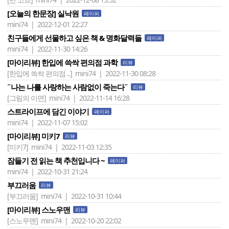
[오늘의 한문장] 실낙원
페이퍼
mini74 | 2022-12-01 22:27
친구들에게 선물하고 싶은 책 & 명화달력들
페이퍼
mini74 | 2022-11-30 14:26
[마이리뷰] 한입에 쓱싹 편의점 과학
리뷰
[한입에 쓱싹 편의점 ..]
mini74 | 2022-11-30 08:28
˝나는 나를 사랑하는 사람없이 죽는다˝
리뷰
[그림의 이면]
mini74 | 2022-11-14 16:28
스트라이프에 담긴 이야기
페이퍼
mini74 | 2022-11-07 15:02
[마이리뷰] 미키7
리뷰
[미키7]
mini74 | 2022-11-03 12:35
잠들기 전 읽는 책 추천입니다 ~
페이퍼
mini74 | 2022-10-31 21:24
부끄러움
리뷰
[부끄러움]
mini74 | 2022-10-31 10:44
[마이리뷰] 스노우맨
리뷰
[스노우맨]
mini74 | 2022-10-20 22:02