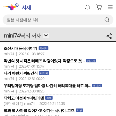
mini74님의 서재
조선시대 음식이야기
페이퍼
mini74 | 2023-01-03 16:27
작년의 첫 시작은 테레즈 라캥이었다. 막장으로 첫 ...
페이퍼
mini74 | 2023-01-01 15:47
나의 하반기 픽& 간식
페이퍼
mini74 | 2022-12-31 00:20
우리엄마랑 토끼랑 엄마랑 나란히 허리복대를 하고 화...
페이퍼
mini74 | 2022-12-30 18:25
닥치고 야성미?! 마틴에덴
리뷰
[마틴 에덴 1]
mini74 | 2022-12-21 12:33
별과 별 사이를 걸어가고 싶다는 사나이, 고흐
리뷰
[반 고흐]
mini74 | 2022-12-08 13:52