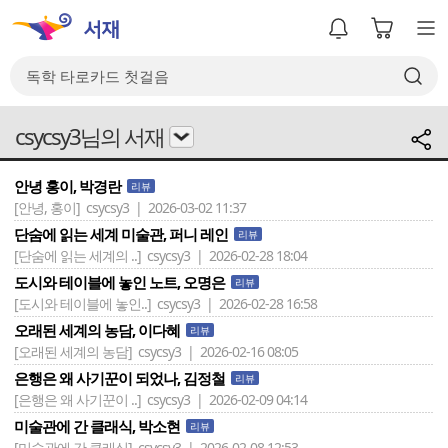
csycsy3님의 서재
안녕 홍이, 박경란
리뷰
[안녕, 홍이]
csycsy3 | 2026-03-02 11:37
단숨에 읽는 세계 미술관, 퍼니 레인
리뷰
[단숨에 읽는 세계의 ..]
csycsy3 | 2026-02-28 18:04
도시와 테이블에 놓인 노트, 오명은
리뷰
[도시와 테이블에 놓인..]
csycsy3 | 2026-02-28 16:58
오래된 세계의 농담, 이다혜
리뷰
[오래된 세계의 농담]
csycsy3 | 2026-02-16 08:05
은행은 왜 사기꾼이 되었나, 김정철
리뷰
[은행은 왜 사기꾼이 ..]
csycsy3 | 2026-02-09 04:14
미술관에 간 클래식, 박소현
리뷰
[미술관에 간 클래식]
csycsy3 | 2026-02-08 12:53