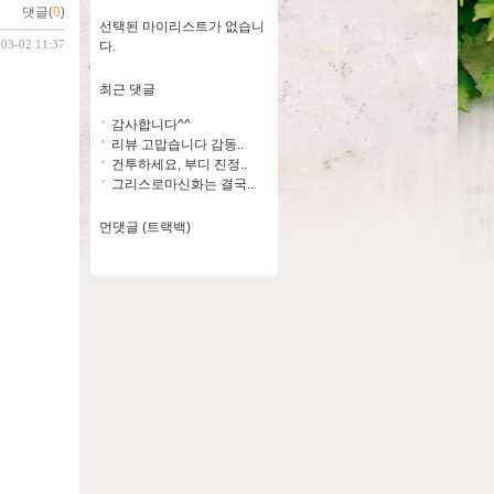
댓글(
0
)
선택된 마이리스트가 없습니
-03-02 11:37
다.
최근 댓글
감사합니다^^
리뷰 고맙습니다 감동..
건투하세요, 부디 진정..
그리스로마신화는 결국..
먼댓글 (트랙백)