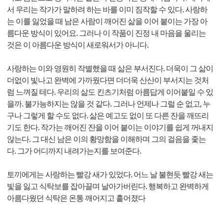
서 우리는 작가가 말하려 하는 바를 이미 짐작할 수 있다. 사랑하
는 이를 잃었을 때 남은 사람이 깨어진 삶을 이어 붙이는 가장 아
름다운 방식이 있어요. 그러나 이 작품이 진정 내 마음을 울리는
것은 이 아름다운 방식이 새로워서가 아니다.
사랑하는 이와 영원히 작별했을 때 삶은 부서진다. 더욱이 그 삶이
더없이 빛나고 완벽에 가까웠다면 더더욱 산산이 부서지는 것처
럼 느껴질 테다. 우리의 삶도 킨츠기처럼 아름답게 이어붙일 수 있
을까. 불가능하지는 않을 것 같다. 그러나 언제나 그럴 순 없고, 누
구나 그렇게 할 수도 없다. 삶은 예고도 없이 또 다른 잔을 깨뜨리
기도 한다. 작가는 깨어진 잔을 이어 붙이는 이야기를 쉽게 꺼내지
않는다. 그 대신 남은 이의 황망함을 이해하며 그의 걸음을 좇는
다. 그가 어디까지 내려가는지를 보여준다.
토끼에게는 사랑하는 빨강 새가 있었다. 어느 날 불현듯 빨강 새는
빛을 잃고 식탁보를 잡아끌며 날아가버린다. 행복하고 완벽하게
아름다웠던 식탁은 온통 깨어지고 흩어졌다