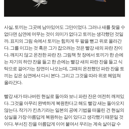
사실, 토끼는 그곳에 남아있어도 그만이었다. 그러나 새를 찾을 수
없다면 심연에 머무는 것이 의미가 없다고 토끼는 생각했던 것일
까. 표지의 그림 속에서 토끼는 힘차게 두 팔을 뻗고 위로 올라간
다. 그를 이끄는 것 혹은 그가 잡으려는 것은 빨강 새의 파란 잔이
다. 깨지지 않고 온전한 파란 잔. 그림책 첫 장에서 토끼가 한 손에
는 자기의 하얀 잔을 들고 한 손에는 빨강 새의 파란 잔을 들고 식
탁으로 걸어가는 장면이 나오는데, 그때의 온전했던 파란 잔을 토
끼는 깊은 심연에서 다시 본다. 그리고 그것을 따라 위로 헤엄쳐
올라간다.
빨강 새가 떠나버린 현실로 돌아와 보니 파란 잔은 여전히 깨져있
다. 그것을 아무리 완벽하게 복원한다고 해도 빨강 새는 돌아오지
않는다. 작가가 킨츠기라는 일본의 공예 기법을 떠올린 건 현실의
상실을 가장 아름답게 복원하는 길이 있다고 생각했기 때문일 것
이다. 부서진 잔을 아름답게 이어 붙여서 우리는 계속 살아갈 수