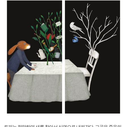
토끼는 절망하며 새를 찾아서 심연으로 내려간다. 그곳은 죽음의