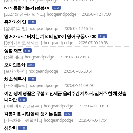
NCS 통합기본서 [봉봉TV]
리뷰
[2027 짧,굵 공기업 NC..]
hodgeandpodge | 2026-07-12 17:03
음악가의 일
리뷰
[음악가의 일]
hodgeandpodge | 2026-07-12 16:45
영어가 바로 터지는 기적의 말하기 영어 구동사 420
리뷰
[영어가 바로 터지는 ..]
hodgeandpodge | 2026-07-09 19:53
생활 재즈
리뷰
[생활 재즈]
hodgeandpodge | 2026-07-08 20:13
모자인문학
리뷰
[모자 인문학]
hodgeandpodge | 2026-07-05 20:51
채소 해독식
리뷰
[채소 해독식]
hodgeandpodge | 2026-04-11 09:29
이번 생에 영끌은 무섭고 전세금 올려주긴 지쳐서, 실거주 한 채 샀습
니다만
리뷰
[이번 생에 영끌은 무..]
hodgeandpodge | 2026-04-11 09:10
자동차를 사랑할 때 생기는 일들
리뷰
[자동차를 사랑할 때 ..]
hodgeandpodge | 2026-04-05 17:51
심장력
리뷰