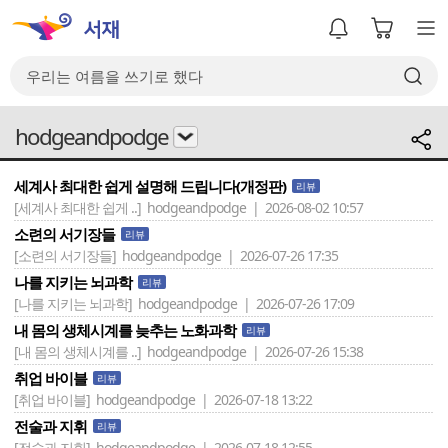
hodgeandpodge
세계사 최대한 쉽게 설명해 드립니다(개정판)
리뷰
[세계사 최대한 쉽게 ..]
hodgeandpodge | 2026-08-02 10:57
소련의 서기장들
리뷰
[소련의 서기장들]
hodgeandpodge | 2026-07-26 17:35
나를 지키는 뇌과학
리뷰
[나를 지키는 뇌과학]
hodgeandpodge | 2026-07-26 17:09
내 몸의 생체시계를 늦추는 노화과학
리뷰
[내 몸의 생체시계를 ..]
hodgeandpodge | 2026-07-26 15:38
취업 바이블
리뷰
[취업 바이블]
hodgeandpodge | 2026-07-18 13:22
전술과 지휘
리뷰
[전술과 지휘]
hodgeandpodge | 2026-07-18 12:55