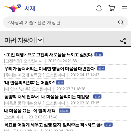
마법 지팡이
<고전 혁명> 으로 고전의 새로움을 느끼고 싶었다.
리뷰
[고전혁명]
오스틴마녀 | 2012-04-24 21:38
우리가 놓쳐버리는 미세한 행동이 마음을 대변한다.
리뷰
[우리는 어떻게 설득당..]
오스틴마녀 | 2012-04-13 14:43
'내 인생의 5년후' 는 어떨까?
리뷰
[내 인생 5년 후]
오스틴마녀 | 2012-03-31 18:28
동양의 처세 전략서...내 마음을 움직이는 제갈량...
리뷰
[마음을 움직이는 승부..]
오스틴마녀 | 2012-03-28 17:15
내 마음을 끄는...이 달의 새책..
리스트
오스틴마녀 | 2012-03-03 15:40
목표를 어떻게 세우고 실행 할지..알려주는 책.<하드 골>
리뷰
[하드골]
오스틴마녀 | 2012-02-24 17:02