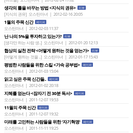
생각의 틀을 바꾸는 방법 <지식의 권유>
리뷰
[지식의 권유]
오스틴마녀 | 2012-02-16 20:05
1월의 주목 신간
페이퍼
오스틴마녀 | 2012-02-03 11:37
난 나의 5%을 투자하고 있는가?
리뷰
[생각만 하는 사람 생..]
오스틴마녀 | 2012-01-20 12:13
협상의 실천 전략 <어떻게 원하는 것을 얻는가>
리뷰
[어떻게 원하는 것을 ..]
오스틴마녀 | 2012-01-17 15:43
평범한 사람들을 위한 스킬 <가속 공부법>
페이퍼
오스틴마녀 | 2012-01-03 15:04
읽고 싶은 주목 신간들..
페이퍼
오스틴마녀 | 2012-01-02 20:18
지혜를 얻는다 <잠자기 전 30분 독서>
페이퍼
오스틴마녀 | 2011-12-07 19:53
11월의 주목 신간
페이퍼
오스틴마녀 | 2011-12-07 19:32
미래를 고민하는 사람들을 위한 '자기혁명'
페이퍼
오스틴마녀 | 2011-11-11 19:25