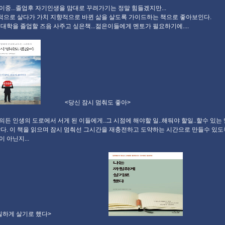
이중...졸업후 자기인생을 맘대로 꾸려가기는 정말 힘들겠지만...
으로 살다가 가치 지향적으로 바뀐 삶을 살도록 가이드하는 책으로 좋아보인다.
 대학을 졸업할 즈음 사주고 싶은책...젊은이들에게 멘토가 필요하기에....
<당신 잠시 멈춰도 좋아>
의든 인생의 도로에서 서게 된 이들에게..그 시점에 해야할 일..해둬야 할일..할수 있는
같다. 이 책을 읽으며 잠시 멈춰선 그시간을 재충전하고 도약하는 시간으로 만들수 있도
 아닌지...
 까칠하게 살기로 했다>