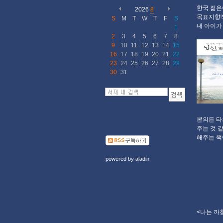
한국 젊은
2026
8
목표지향적
S
M
T
W
T
F
S
내 아이가
1
2
3
4
5
6
7
8
9
10
11
12
13
14
15
16
17
18
19
20
21
22
23
24
25
26
27
28
29
30
31
본의든 타
주는 것 
해주는 책이
powered by
aladin
<나는