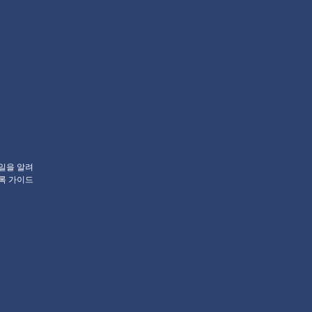
 일을 알려
록 가이드