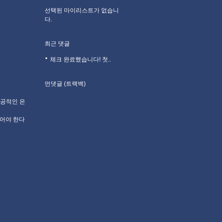
선택된 마이리스트가 없습니
다.
최근 댓글
체크 완료했습니다! 첫..
먼댓글 (트랙백)
성공적인 은
있어야 한다