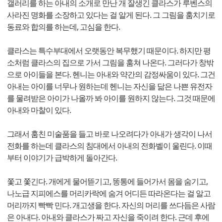
갤러리를 하는 아내의 소개로 만난 개 잘생긴 클라스가 루벤스의
사라진 명화를 소장하고 있다는 걸 알게 된다. 그 그림을 훔치기로
동료와 합의를 하는데, 고심을 한다.
클라스는 특수부대에서 오랫동안 복무했기 때문이다. 하지만 평
소처럼 클라스의 집으로 가서 그림을 훔쳐 나온다. 그러다가 창밖
으로 아이들을 본다. 헨니는 아내와 약간의 감정싸움이 있다. 그건
아내는 아이를 너무나 원하는데 헨니는 자신을 닮은 나쁜 유전자
를 물려받은 아이가 나올까 봐 아이를 원하지 않는다. 그것 때문에
아내와 마찰이 있다.
그래서 훔친 미술품을 들고 바로 나오려다가 아내가 생각이 나서
전화를 하는데 클라스의 침대에서 아내의 전화벨이 울린다. 이때
부터 이야기가 급박하게 돌아간다.
쫓고 쫓긴다. 개에게 물어뜯기고, 똥통에 들어가서 몸을 숨기고,
나노급 지피에스를 머리카락에 숨겨 어디든 따라온다는 걸 알고
머리까지 빡빡 민다. 개고생을 한다. 자신의 머리를 쓰다듬은 사람
은 아내다. 아내와 클라스가 짜고 자신을 죽이려 한다. 근데 후에