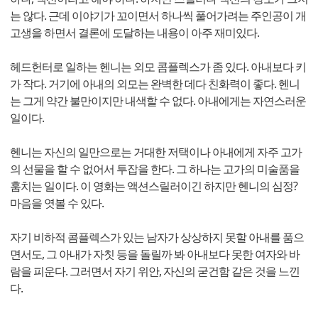
는 않다. 근데 이야기가 꼬이면서 하나씩 풀어가려는 주인공이 개
고생을 하면서 결론에 도달하는 내용이 아주 재미있다.
헤드헌터로 일하는 헨니는 외모 콤플렉스가 좀 있다. 아내보다 키
가 작다. 거기에 아내의 외모는 완벽한 데다 친화력이 좋다. 헨니
는 그게 약간 불만이지만 내색할 수 없다. 아내에게는 자연스러운
일이다.
헨니는 자신의 일만으로는 거대한 저택이나 아내에게 자주 고가
의 선물을 할 수 없어서 투잡을 한다. 그 하나는 고가의 미술품을
훔치는 일이다. 이 영화는 액션스릴러이긴 하지만 헨니의 심정?
마음을 엿볼 수 있다.
자기 비하적 콤플렉스가 있는 남자가 상상하지 못할 아내를 품으
면서도, 그 아내가 자칫 등을 돌릴까 봐 아내보다 못한 여자와 바
람을 피운다. 그러면서 자기 위안, 자신의 굳건함 같은 것을 느낀
다.