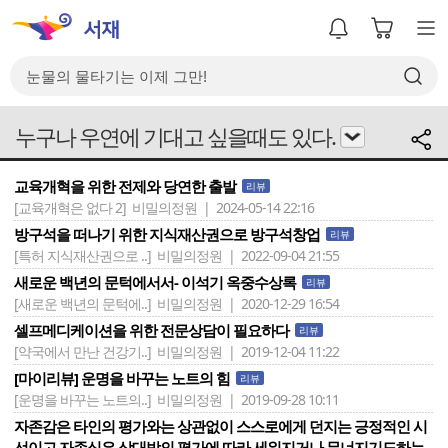
누구나 우연에 기대고 싶을때도 있다.
교육개혁을 위한 전제와 당연한 출발
리뷰
[교육개혁은 없다 2]
비밀의정원 | 2024-05-14 22:16
방구석을 떠나기 위한 지식재산권으로 방구석창업
리뷰
[특허 지식재산권으로 ..]
비밀의정원 | 2022-09-04 21:55
새로운 백년의 문턱에서서- 이석기 옥중수상록
리뷰
[새로운 백년의 문턱에..]
비밀의정원 | 2020-12-29 16:54
셀프메디케이션을 위한 전문상담이 필요하다
리뷰
[약국에서 만난 건강기..]
비밀의정원 | 2019-12-04 11:22
[마이리뷰] 운명을 바꾸는 노트의 힘
리뷰
[운명을 바꾸는 노트의..]
비밀의정원 | 2019-09-28 10:11
자존감은 타인의 평가와는 상관없이 스스로에게 던지는 긍정적인 시
선이고 자존심은 상대방의 평가에 따라 세워지거나 무너지기도하는