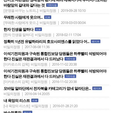
바람앞의 갈대와 같다는 것
100자평
[운명을 바꾸는 노트의..]
비밀의정원 | 2019-09-28 10:10
무례한 사람에게 웃으며...
리뷰
[무례한 사람에게 웃으..]
비밀의정원 | 2018-03-03 00:04
한자 인생을 말하다
리뷰
[한자 인생을 말하다]
비밀의정원 | 2018-02-11 17:04
정확히 1년전 유발하라리의 호모사피엔스를 읽었다 어...
페이퍼
비밀의정원 | 2017-06-08 11:36
이석기전의원과 구속된 통합진보당 당원들은 하루빨리 석방되어야
한다 진실은 재판결과에서 다 드러났다
100자평
[이카로스의 감옥]
비밀의정원 | 2016-11-02 20:38
이석기전의원과 구속된 통합진보당 당원들은 하루빨리 석방되어야
한다 진실은 재판결과에서 다 드러났다
100자평
[이카로스의 감옥]
비밀의정원 | 2016-11-02 20:38
모바일 알라딘에서 전자북을 카테고리가 없네 알라딘은...
페이퍼
비밀의정원 | 2016-04-14 20:05
내 욕망의 리스트
리뷰
[내 욕망의 리스트]
비밀의정원 | 2016-01-28 21:20
버스정류장
페이퍼