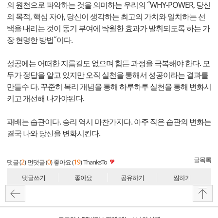
의 원천으로 파악하는 것을 의미하는 우리의 ˝WHY-POWER, 당신
의 목적, 핵심 자아, 당신이 생각하는 최고의 가치와 일치하는 선
택을 내리는 것이 동기 부여에 탁월한 효과가 발휘되도록 하는 가
장 현명한 방법˝이다.
성공에는 어떠한 지름길도 없으며 힘든 과정을 극복해야 한다. 모
두가 정답을 알고 있지만 오직 실천을 통해서 성공이라는 결과를
만들수 다. 꾸준히 복리 개념을 통해 하루하루 실천을 통해 변화시
키고 개선해 나가야된다.
패배는 습관이다. 승리 역시 마찬가지다. 아주 작은 습관의 변화는
결국 나와 당신을 변화시킨다.
글목록
2
0
19
댓글 (
)
먼댓글 (
)
좋아요 (
)
ThanksTo
댓글쓰기
좋아요
공유하기
찜하기