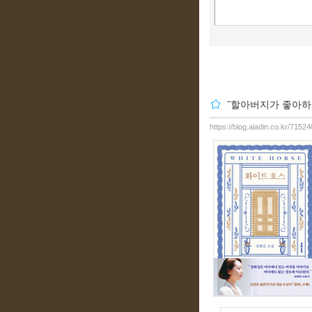
˝할아버지가 좋아하
https://blog.aladin.co.kr/715