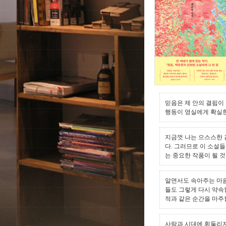
믿음은 제 안의 결핍이
행동이 영실에게 확실한
지금껏 나는 으스스한 
다. 그러므로 이 소설
는 중요한 작품이 될 것
알면서도 속아주는 마음
들도 그렇게 다시 약속
적과 같은 순간을 마주
사람과 시대에 휘둘리지