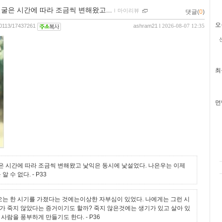
굴은 시간에 따라 조금씩 변해왔고...
ｌ
마이리뷰
댓글(
0
)
오
240113/17437261
ashram21
l 2026-08-07 12:35
최
먼
은 시간에 따라 조금씩 변해왔고 낯익은 동시에 낯설었다. 나은우는 이제
알 수 없다.
- P33
는 한 시기를 가졌다는 것에는이상한 자부심이 있었다. 나에게는 그런 시
거가 죽지 않았다는 증거이기도 할까? 죽지 않은것에는 생기가 있고 살아 있
은 사람을 풍부하게 만들기도 한다.
- P36