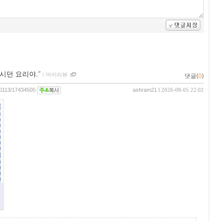
시던 요리야.˝
ｌ
마이리뷰
댓글(
0
)
240113/17434505
ashram21
l 2026-08-05 22:02