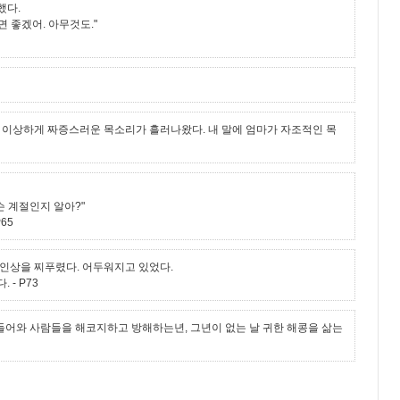
했다.
 좋겠어. 아무것도."
, 이상하게 짜증스러운 목소리가 흘러나왔다. 내 말에 엄마가 자조적인 목
 계절인지 알아?"
P65
 인상을 찌푸렸다. 어두워지고 있었다.
다.
- P73
에 들어와 사람들을 해코지하고 방해하는년, 그년이 없는 날 귀한 해콩을 삶는