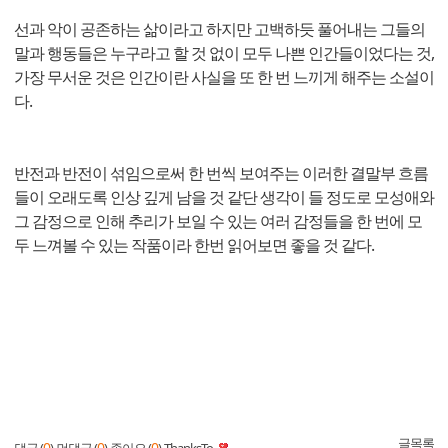
선과 악이 공존하는 삶이라고 하지만 고백하듯 풀어내는 그들의
말과 행동들은 누구라고 할 것 없이 모두 나쁜 인간들이었다는 것,
가장 무서운 것은 인간이란 사실을 또 한 번 느끼게 해주는 소설이
다.
반전과 반전이 섞임으로써 한 번씩 보여주는 이러한 결말부 흐름
들이 오래도록 인상 깊게 남을 것 같단 생각이 들 정도로 모성애와
그 감정으로 인해 추리가 보일 수 있는 여러 감정들을 한 번에 모
두 느껴볼 수 있는 작품이라 한번 읽어보면 좋을 것 같다.
글목록
0
0
0
댓글 (
)
먼댓글 (
)
좋아요 (
)
ThanksTo