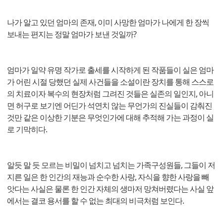
나가 알고 있던 엄마의 존재, 이미 사망한 엄마가 나에게 한 장씩
보내는 편지는 정말 엄마가 보낸 것일까?
엄마가 일약 유명 작가로 출세를 시작하게 된 작품들이 실은 엄마
가 어린 시절 당했던 실제 사건들을 소설이란 장치를 통해 스스로
의 치료이자 복수의 현장처럼 그려진 것들은 실존의 일인지, 아니
면 허구로 보기엔 어딘가 석연치 않는 무언가의 진실들이 감춰진
것만 같은 이상한 기분은 무엇인가에 대해 추적해 가는 과정이 실
로 기막히다.
알듯 말 듯 모르는 비밀이 넘치고 넘치는 가족구성원들, 그들이 저
지른 일은 한 인간의 재능과 순수한 사랑, 자식을 향한 사랑을 빼
앗다는 사실은 물론 한 인간 자체의 생마저 망쳐버렸다는 사실 앞
에서는 결코 용서를 할 수 없는 최대의 비극처럼 보인다.