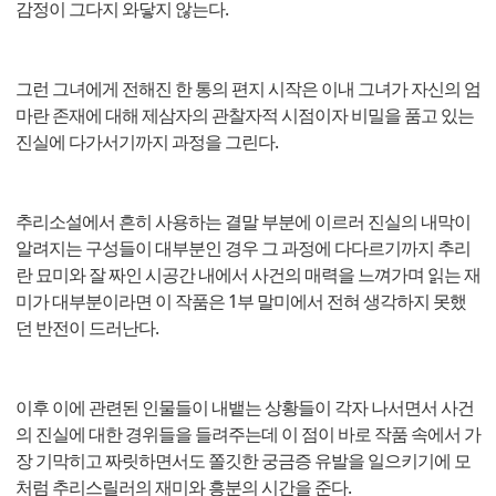
감정이 그다지 와닿지 않는다.
그런 그녀에게 전해진 한 통의 편지 시작은 이내 그녀가 자신의 엄
마란 존재에 대해 제삼자의 관찰자적 시점이자 비밀을 품고 있는
진실에 다가서기까지 과정을 그린다.
추리소설에서 흔히 사용하는 결말 부분에 이르러 진실의 내막이
알려지는 구성들이 대부분인 경우 그 과정에 다다르기까지 추리
란 묘미와 잘 짜인 시공간 내에서 사건의 매력을 느껴가며 읽는 재
미가 대부분이라면 이 작품은 1부 말미에서 전혀 생각하지 못했
던 반전이 드러난다.
이후 이에 관련된 인물들이 내뱉는 상황들이 각자 나서면서 사건
의 진실에 대한 경위들을 들려주는데 이 점이 바로 작품 속에서 가
장 기막히고 짜릿하면서도 쫄깃한 궁금증 유발을 일으키기에 모
처럼 추리스릴러의 재미와 흥분의 시간을 준다.