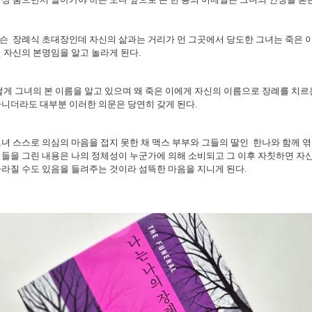
슨 장례식 초대장인데 자신의 삶과는 거리가 먼 그곳에서 당도한 그녀는 죽은 
 자신의 본명임을 알고 놀라게 된다.
떻게 그녀의 본 이름을 알고 있으며 왜 죽은 이에게 자신의 이름으로 장례를 치르
니더라도 대부분 이러한 의문은 당연히 갖게 된다.
녀 스스로 의심의 마음을 접지 못한 채 맥스 부부와 그들의 딸인 한나와 함께 
들을 그린 내용은 나의 정체성이 누군가에 의해 소비되고 그 이후 자칫하면 자
라질 수도 있음을 들려주는 것이라 섬뜩한 마음을 지니게 된다.