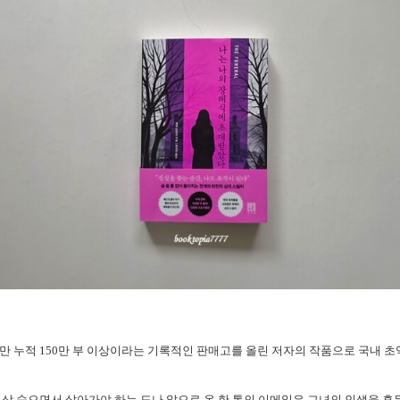
 누적 150만 부 이상이라는 기록적인 판매고를 올린 저자의 작품으로 국내 초
상 숨으면서 살아가야 하는 도나 앞으로 온 한 통의 이메일은 그녀의 인생을 흔