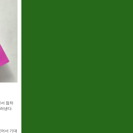
면서 점차
러낸다.
있어서 기대