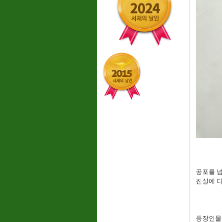
공포를 넘
진실에 
등장인물들