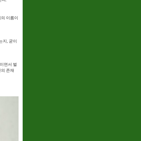
이의 이름이
는지, 굳이
엮이면서 벌
신의 존재