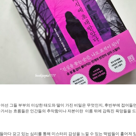
어선 그들 부부의 이상한 태도와 딸이 가진 비밀은 무엇인지, 후반부에 접어들
다가서는 흐름들은 인간들의 추악함이나 자본이란 이름 뒤에 감춰진 욕망들을 드
마다 갖고 있는 심리를 통해 미스터리 감성을 느낄 수 있는 떡밥들이 흩어져 