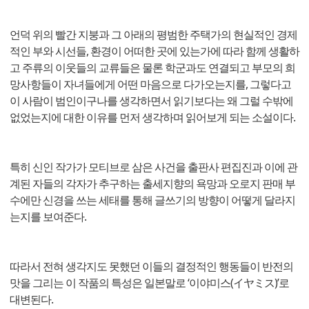
언덕 위의 빨간 지붕과 그 아래의 평범한 주택가의 현실적인 경제
적인 부와 시선들, 환경이 어떠한 곳에 있는가에 따라 함께 생활하
고 주류의 이웃들의 교류들은 물론 학군과도 연결되고 부모의 희
망사항들이 자녀들에게 어떤 마음으로 다가오는지를, 그렇다고
이 사람이 범인이구나를 생각하면서 읽기보다는 왜 그럴 수밖에
없었는지에 대한 이유를 먼저 생각하며 읽어보게 되는 소설이다.
특히 신인 작가가 모티브로 삼은 사건을 출판사 편집진과 이에 관
계된 자들의 각자가 추구하는 출세지향의 욕망과 오로지 판매 부
수에만 신경을 쓰는 세태를 통해 글쓰기의 방향이 어떻게 달라지
는지를 보여준다.
따라서 전혀 생각지도 못했던 이들의 결정적인 행동들이 반전의
맛을 그리는 이 작품의 특성은 일본말로 ‘이야미스(イヤミス)’로
대변된다.