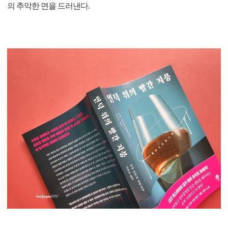
의 추악한 면을 드러낸다.