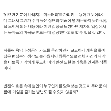
‘읽으면 기분이 나빠지는 미스터리’를 가리키는 용어란 뜻이라는
데 그래서 그런가 수위 높은 장면과 뒤끝이 영 개운하지 못한 감정
을 느끼게 되는 내용이라 이런 감정을 느꼈다면 저자의 입장에서
는 독자들의 마음을 흔드는 데 성공했다고도 할 수 있을 것 같다.
뒤틀린 욕망과 성공의 가도를 추진하면서 교묘하게 계획을 틀어
잡은 편집부의 생각도 놀라웠지만 최종적으로 전체 사건의 내막
을 이토록 기막히게 주도한 이의 반전 또한 놀라움을 안겨준 작품
이다.
반전의 흐름 속에 범인이 누구인가를 맞혀보는 것도 이 무더운 여
름에 게임을 즐기는 방법도 될 수 있지 않을까?