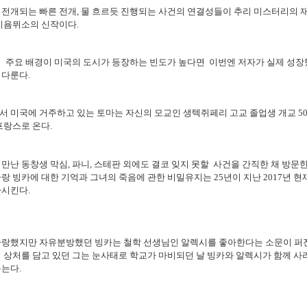
전개되는 빠른 전개, 물 흐르듯 진행되는 사건의 연결성들이 추리 미스터리의 
기욤뮈소의 신작이다.
의 주요 배경이 미국의 도시가 등장하는 빈도가 높다면 이번엔 저자가 실제 성장
 다룬다.
 미국에 거주하고 있는 토마는 자신의 모교인 생텍쥐페리 고교 졸업생 개교 5
프랑스로 온다.
만난 동창생 막심, 파니, 스테판 외에도 결코 잊지 못할 사건을 간직한 채 방문한
랑 빙카에 대한 기억과 그녀의 죽음에 관한 비밀유지는 25년이 지난 2017년 현
환시킨다.
사랑했지만 자유분방했던 빙카는 철학 선생님인 알렉시를 좋아한다는 소문이 퍼
 상처를 담고 있던 그는 눈사태로 학교가 마비되던 날 빙카와 알렉시가 함께 
는다.