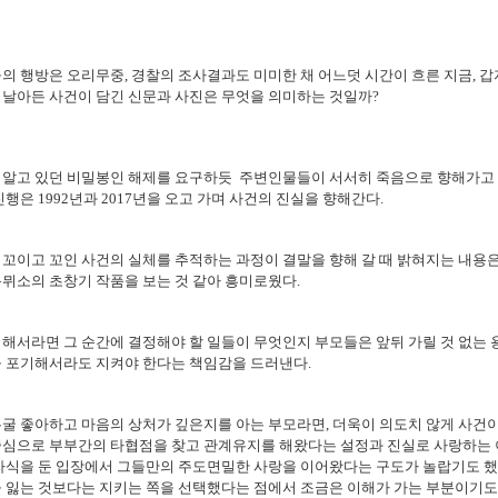
의 행방은 오리무중, 경찰의 조사결과도 미미한 채 어느덧 시간이 흐른 지금, 갑
 날아든 사건이 담긴 신문과 사진은 무엇을 의미하는 것일까?
 알고 있던 비밀봉인 해제를 요구하듯 주변인물들이 서서히 죽음으로 향해가고
진행은 1992년과 2017년을 오고 가며 사건의 진실을 향해간다.
꼬이고 꼬인 사건의 실체를 추적하는 과정이 결말을 향해 갈 때 밝혀지는 내용
뮈소의 초창기 작품을 보는 것 같아 흥미로웠다.
해서라면 그 순간에 결정해야 할 일들이 무엇인지 부모들은 앞뒤 가릴 것 없는
을 포기해서라도 지켜야 한다는 책임감을 드러낸다.
굴 좋아하고 마음의 상처가 깊은지를 아는 부모라면, 더욱이 의도치 않게 사건
중심으로 부부간의 타협점을 찾고 관계유지를 해왔다는 설정과 진실로 사랑하는 
 자식을 둔 입장에서 그들만의 주도면밀한 사랑을 이어왔다는 구도가 놀랍기도 
 잃는 것보다는 지키는 쪽을 선택했다는 점에서 조금은 이해가 가는 부분이기도