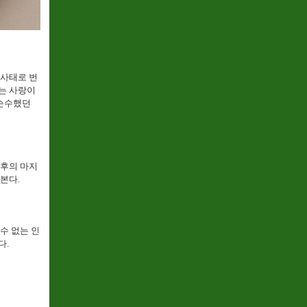
 사태로 번
보는 사랑이
 순수했던
최후의 마지
본다.
수 없는 인
다.