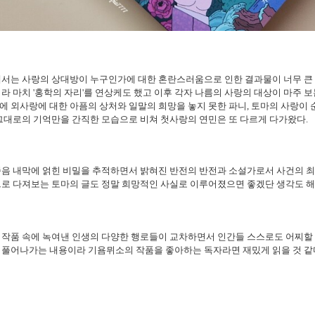
에서는 사랑의 상대방이 누구인가에 대한 혼란스러움으로 인한 결과물이 너무 큰
라 마치 '홍학의 자리'를 연상케도 했고 이후 각자 나름의 사랑의 대상이 마주 
 외사랑에 대한 아픔의 상처와 일말의 희망을 놓지 못한 파니, 토마의 사랑이
그대로의 기억만을 간직한 모습으로 비쳐 첫사랑의 연민은 또 다르게 다가왔다.
죽음 내막에 얽힌 비밀을 추적하면서 밝혀진 반전의 반전과 소설가로서 사건의 
로 다져보는 토마의 글도 정말 희망적인 사실로 이루어졌으면 좋겠단 생각도 해
작품 속에 녹여낸 인생의 다양한 행로들이 교차하면서 인간들 스스로도 어찌할 
 풀어나가는 내용이라 기욤뮈소의 작품을 좋아하는 독자라면 재밌게 읽을 것 같