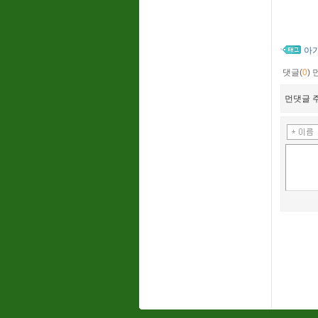
아
댓글(
0
)
먼댓글 주