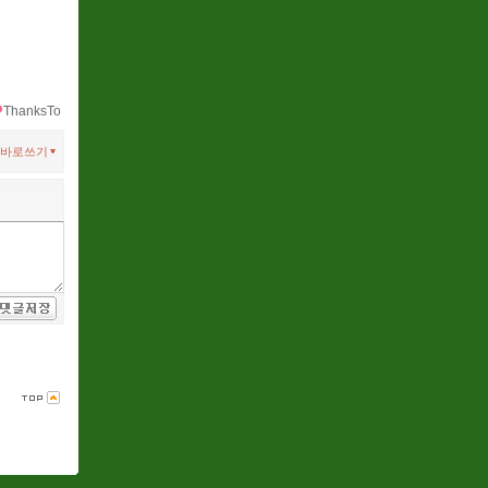
ThanksTo
바로쓰기