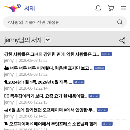
jenny님의 서재
강한 사람들은 그녀의 강인한 면에, 약한 사람들은 그...
페이퍼
jenny | 2026-08-08 13:53
🏜 너무 너무 너무 어려웠다. 처음엔 표지만 보고 ...
페이퍼
jenny | 2026-08-08 13:52
🐈 2024년 1월 1독, 2026년 6월 재독. ...
페이퍼
jenny | 2026-06-12 22:14
🧘‍♀️ 독후감이라기 보다, 요즘 요가 한 내용이랄...
페이퍼
jenny | 2026-06-12 22:13
🎢 6월 초에 참가했던 오프페이퍼 K에서 입양한 두...
페이퍼
jenny | 2026-06-12 14:53
🧵 오프페이퍼 K 페어에서 두잇프레스 소윤님과 함께...
페이퍼
jenny | 2026-06-10 23:21