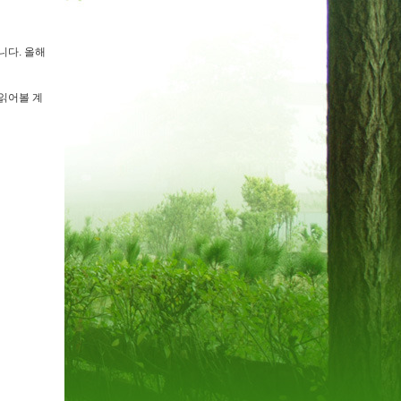
니다. 올해
읽어볼 계