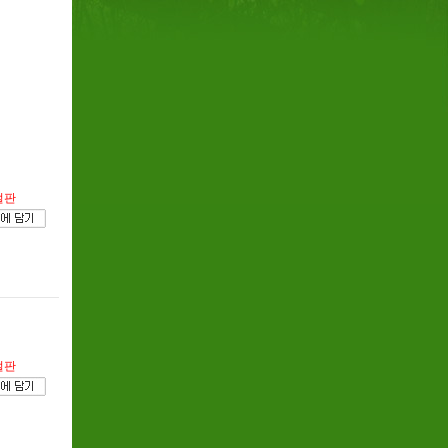
절판
절판