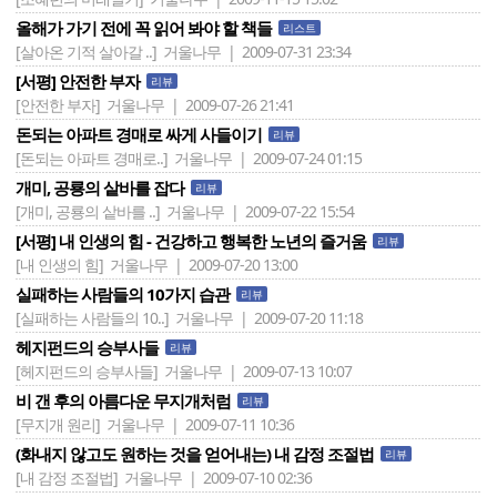
올해가 가기 전에 꼭 읽어 봐야 할 책들
리스트
[살아온 기적 살아갈 ..]
거울나무 | 2009-07-31 23:34
[서평] 안전한 부자
리뷰
[안전한 부자]
거울나무 | 2009-07-26 21:41
돈되는 아파트 경매로 싸게 사들이기
리뷰
[돈되는 아파트 경매로..]
거울나무 | 2009-07-24 01:15
개미, 공룡의 샅바를 잡다
리뷰
[개미, 공룡의 샅바를 ..]
거울나무 | 2009-07-22 15:54
[서평] 내 인생의 힘 - 건강하고 행복한 노년의 즐거움
리뷰
[내 인생의 힘]
거울나무 | 2009-07-20 13:00
실패하는 사람들의 10가지 습관
리뷰
[실패하는 사람들의 10..]
거울나무 | 2009-07-20 11:18
헤지펀드의 승부사들
리뷰
[헤지펀드의 승부사들]
거울나무 | 2009-07-13 10:07
비 갠 후의 아름다운 무지개처럼
리뷰
[무지개 원리]
거울나무 | 2009-07-11 10:36
(화내지 않고도 원하는 것을 얻어내는) 내 감정 조절법
리뷰
[내 감정 조절법]
거울나무 | 2009-07-10 02:36