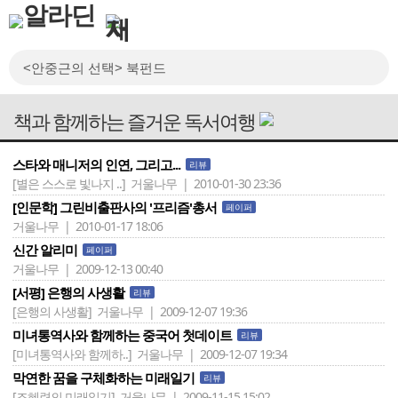
책과 함께하는 즐거운 독서여행
스타와 매니저의 인연, 그리고...
리뷰
[별은 스스로 빛나지 ..]
거울나무 | 2010-01-30 23:36
[인문학] 그린비출판사의 '프리즘'총서
페이퍼
거울나무 | 2010-01-17 18:06
신간 알리미
페이퍼
거울나무 | 2009-12-13 00:40
[서평] 은행의 사생활
리뷰
[은행의 사생활]
거울나무 | 2009-12-07 19:36
미녀통역사와 함께하는 중국어 첫데이트
리뷰
[미녀통역사와 함께하..]
거울나무 | 2009-12-07 19:34
막연한 꿈을 구체화하는 미래일기
리뷰
[조혜련의 미래일기]
거울나무 | 2009-11-15 15:02