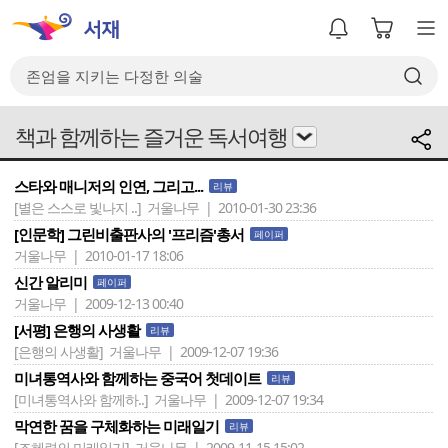
책과 함께하는 즐거운 독서여행
스타와 매니저의 인연, 그리고...
리뷰
[별은 스스로 빛나지 ..]
거울나무 | 2010-01-30 23:36
[인문학] 그린비출판사의 '프리즘'총서
페이퍼
거울나무 | 2010-01-17 18:06
신간 알리미
페이퍼
거울나무 | 2009-12-13 00:40
[서평] 은행의 사생활
리뷰
[은행의 사생활]
거울나무 | 2009-12-07 19:36
미녀통역사와 함께하는 중국어 첫데이트
리뷰
[미녀통역사와 함께하..]
거울나무 | 2009-12-07 19:34
막연한 꿈을 구체화하는 미래일기
리뷰
[조혜련의 미래일기]
거울나무 | 2009-11-15 15:02