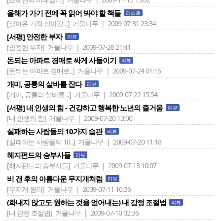
올해가 가기 전에 꼭 읽어 봐야 할 책들
리스트
[살아온 기적 살아갈 ..]
거울나무 | 2009-07-31 23:34
[서평] 안전한 부자
리뷰
[안전한 부자]
거울나무 | 2009-07-26 21:41
돈되는 아파트 경매로 싸게 사들이기
리뷰
[돈되는 아파트 경매로..]
거울나무 | 2009-07-24 01:15
개미, 공룡의 샅바를 잡다
리뷰
[개미, 공룡의 샅바를 ..]
거울나무 | 2009-07-22 15:54
[서평] 내 인생의 힘 - 건강하고 행복한 노년의 즐거움
리뷰
[내 인생의 힘]
거울나무 | 2009-07-20 13:00
실패하는 사람들의 10가지 습관
리뷰
[실패하는 사람들의 10..]
거울나무 | 2009-07-20 11:18
헤지펀드의 승부사들
리뷰
[헤지펀드의 승부사들]
거울나무 | 2009-07-13 10:07
비 갠 후의 아름다운 무지개처럼
리뷰
[무지개 원리]
거울나무 | 2009-07-11 10:36
(화내지 않고도 원하는 것을 얻어내는) 내 감정 조절법
리뷰
[내 감정 조절법]
거울나무 | 2009-07-10 02:36