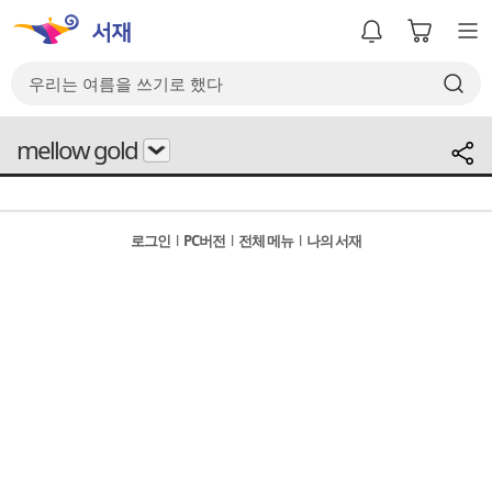
mellow gold
로그인
l
PC버전
l
전체 메뉴
l
나의 서재