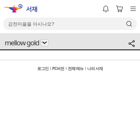
mellow gold
로그인
l
PC버전
l
전체 메뉴
l
나의 서재