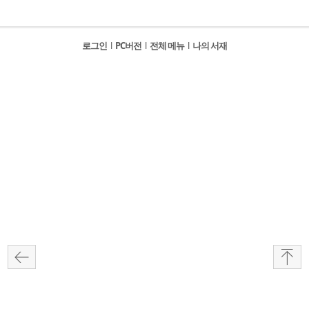
로그인
l
PC버전
l
전체 메뉴
l
나의 서재