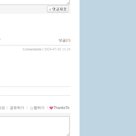
댓글(
0
)
Comandante
l 2024-07-02 11:24
아요
ｌ
공유하기
ｌ
찜하기
ｌ
ThanksTo