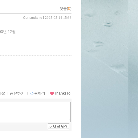
댓글(
0
)
Comandante
l 2025-05-14 15:38
003년 12월
아요
ｌ
공유하기
ｌ
찜하기
ｌ
ThanksTo