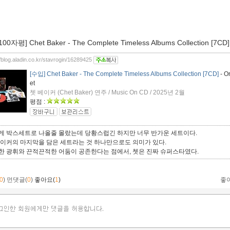
100자평] Chet Baker - The Complete Timeless Albums Collection [7CD]
//blog.aladin.co.kr/stavrogin/16289425
[수입] Chet Baker - The Complete Timeless Albums Collection [7CD]
- O
et
쳇 베이커 (Chet Baker) 연주 / Music On CD / 2025년 2월
평점 :
게 박스세트로 나올줄 몰랐는데 당황스럽긴 하지만 너무 반가운 세트이다.
베이커의 마지막을 담은 세트라는 것 하나만으로도 의미가 있다.
한 광휘와 끈적끈적한 어둠이 공존한다는 점에서, 쳇은 진짜 슈퍼스타였다.
0
)
먼댓글(
0
)
좋아요(
1
)
좋