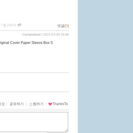
ｌ
듣고쓰다
댓글(
0
)
Comandante
l 2025-03-09 20:46
riginal Cover Paper Sleevs Box S
아요
ｌ
공유하기
ｌ
찜하기
ｌ
ThanksTo