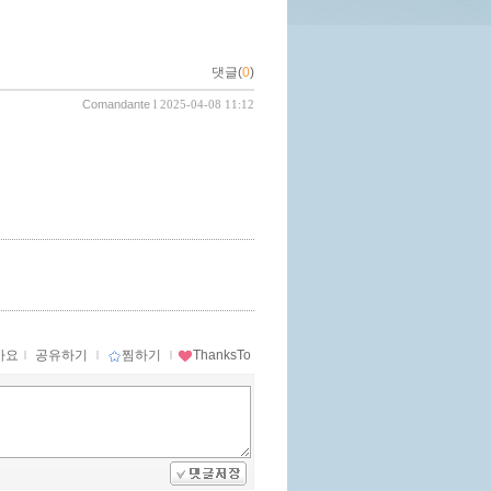
댓글(
0
)
Comandante
l 2025-04-08 11:12
아요
ｌ
공유하기
ｌ
찜하기
ｌ
ThanksTo