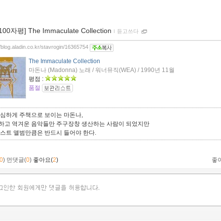
[100자평] The Immaculate Collection
ｌ
듣고쓰다
//blog.aladin.co.kr/stavrogin/16365754
The Immaculate Collection
마돈나 (Madonna) 노래 / 워너뮤직(WEA) / 1990년 11월
평점 :
품절
 심하게 주책으로 보이는 마돈나,
하고 역겨운 음악들만 주구장창 생산하는 사람이 되었지만
베스트 앨범만큼은 반드시 들어야 한다.
0
)
먼댓글(
0
)
좋아요(
2
)
좋