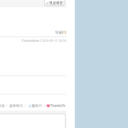
댓글(
0
)
Comandante
l 2024-09-15 18:54
아요
ｌ
공유하기
ｌ
찜하기
ｌ
ThanksTo