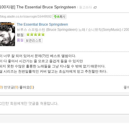
100자평] The Essential Bruce Springsteen
ｌ
듣고쓰다
//blog.aladin.co.kr/stavrogin/16449592
The Essential Bruce Springsteen
브루스 스프링스틴 (Bruce Springsteen) 노래 / 소니뮤직(SonyMusic) / 2
평점 :
품절
이 너무 잘 되어 있어서 문제(?)인 베스트 앨범이다.
이 다 좋아서 시간가는 줄 모르고 즐겁게 들을 수 있지만
되지 못한 수많은 훌륭한 노래들을 그냥 지나칠 수 밖에 없기 때문이다.
셜 시리즈는 천편일률적인 커버 말고는 초심자에게 믿고 추천할만 하다.
0
)
먼댓글(
0
)
좋아요(
1
)
좋