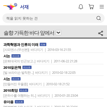
솔향 가득한 바다 앞에서
과학혁명과 인류의 미래
리뷰
[사피엔스 (무선본)]
바다지기 | 2016-03-16 21:55
서논
리스트
[은퇴대국의 빈곤보고..]
바다지기 | 2011-06-22 21:28
2010읽은책
리스트
[빌 브라이슨 발칙한 ..]
바다지기 | 2010-02-18 22:05
서논
리스트
[만들어진 우울증]
바다지기 | 2010-02-18 21:52
2010희망
리스트
[은하수를 여행하는 히..]
바다지기 | 2010-01-20 23:04
유아용
리스트
[삐뽀삐뽀 119 소아과 ..]
바다지기 | 2010-01-20 22:04